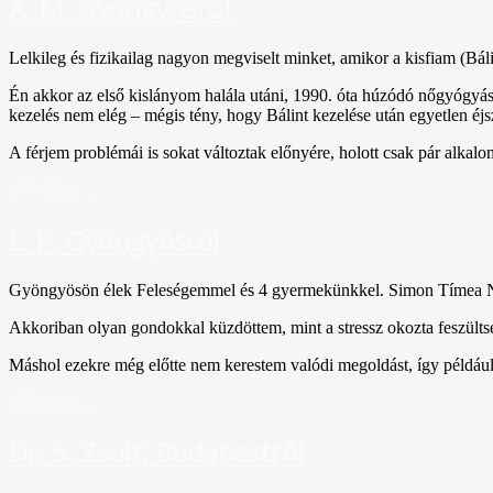
A. M. Gyöngyösről
Lelkileg és fizikailag nagyon megviselt minket, amikor a kisfiam (Bál
Én akkor az első kislányom halála utáni, 1990. óta húzódó nőgyógyá
kezelés nem elég – mégis tény, hogy Bálint kezelése után egyetlen éjs
A férjem problémái is sokat változtak előnyére, holott csak pár alkal
Bővebben ...
L. P. Gyöngyösről
Gyöngyösön élek Feleségemmel és 4 gyermekünkkel. Simon Tímea Nórá
Akkoriban olyan gondokkal küzdöttem, mint a stressz okozta feszültsé
Máshol ezekre még előtte nem kerestem valódi megoldást, így például
Bővebben ...
Dr. S. Zsolt, Budapestről