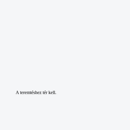
A teremtéshez tér kell.