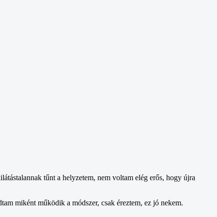
látástalannak tűnt a helyzetem, nem voltam elég erős, hogy újra
udtam miként működik a módszer, csak éreztem, ez jó nekem.