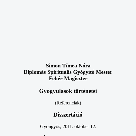
Simon Tímea Nóra
Diplomás Spirituális Gyógyító Mester
Fehér Magiszter
Gyógyulások történetei
(Referenciák)
Disszertáció
Gyöngyös, 2011. október 12.