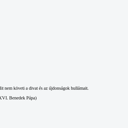
Hit nem követi a divat és az újdonságok hullámait.
XVI. Benedek Pápa)