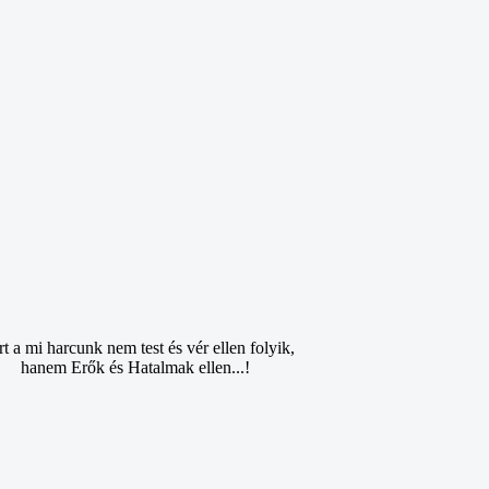
t a mi harcunk nem test és vér ellen folyik,
hanem Erők és Hatalmak ellen...!