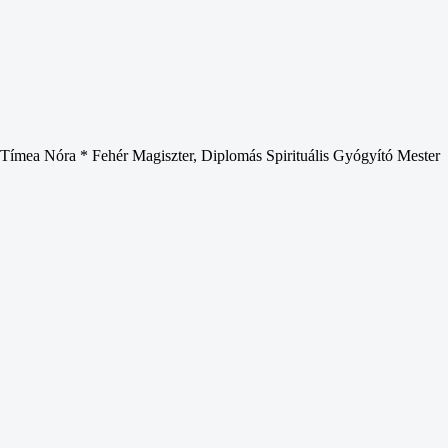
ímea Nóra * Fehér Magiszter, Diplomás Spirituális Gyógyító Mester