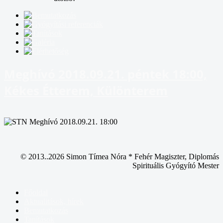
Meghívó 2018.09.21. péntek 18:00,
Kékes Étterem, Különterem
© 2013..2026 Simon Tímea Nóra * Fehér Magiszter, Diplomás
Spirituális Gyógyító Mester
Főoldal
Aktualitások, hírek
Bemutatkozás
Tanítások