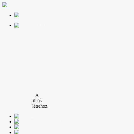
A
tiltás
létrehoz.