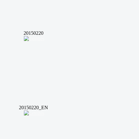
20150220
20150220_EN