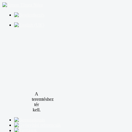
A
teremtéshez
tér
kell.