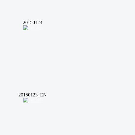
20150123
20150123_EN