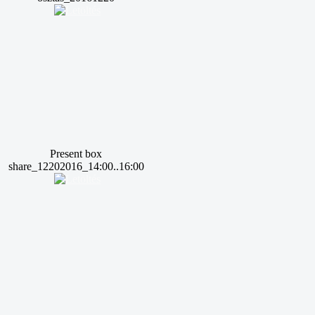
Present box
share_12202016_14:00..16:00