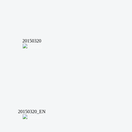
20150320
20150320_EN