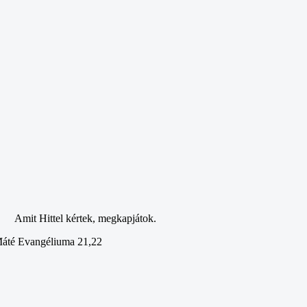
Amit Hittel kértek, megkapjátok.
áté Evangéliuma 21,22